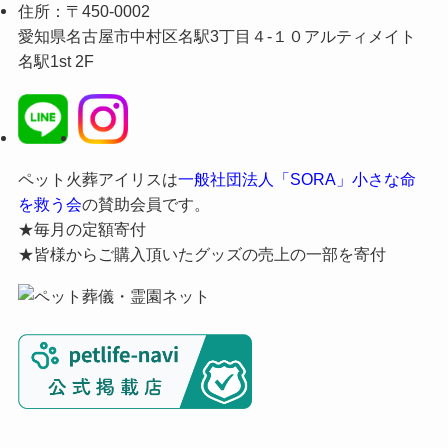
住所：〒450-0002
愛知県名古屋市中村区名駅3丁目４-１０アルティメイト
名駅1st 2F
ペット火葬アイリスは
一般社団法人「SORA」小さな命
を救う会
の賛助会員です。
★毎月の定額寄付
★皆様からご購入頂いたグッズの売上の一部を寄付