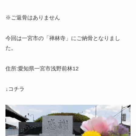
※ご返骨はありません
今回は一宮市の「禅林寺」にご納骨となりまし
た。
住所:愛知県一宮市浅野前林12
↓コチラ