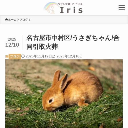
ホーム
ブログ
名古屋市中村区/うさぎちゃん/合
2025
12/10
同引取火葬
2025年11月19日
2025年12月10日
ブログ