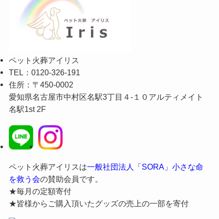
ペット火葬アイリス
TEL：0120-326-191
住所：〒450-0002
愛知県名古屋市中村区名駅3丁目４-１０アルティメイト
名駅1st 2F
ペット火葬アイリスは
一般社団法人「SORA」小さな命
を救う会
の賛助会員です。
★毎月の定額寄付
★皆様からご購入頂いたグッズの売上の一部を寄付