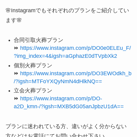
🌸Instagramでもそれぞれのプランをご紹介してい
ます🌸
合同引取火葬プラン
⏩
https://www.instagram.com/p/DO0e0ELEu_F/
?img_index=4&igsh=aGphazE0dTVpbXk2
個別火葬プラン
⏩
https://www.instagram.com/p/DO3EWOdkh_b
/?igsh=MTFoYXQyNmN4dHlkNQ==
立会火葬プラン
⏩
https://www.instagram.com/p/DO-
a2D_kmn-/?igsh=MXB5dG05anJpbzU1dA==
プランに迷われている方、違いがよく分からない
方などはお電話にてお問い合わせ下さい。