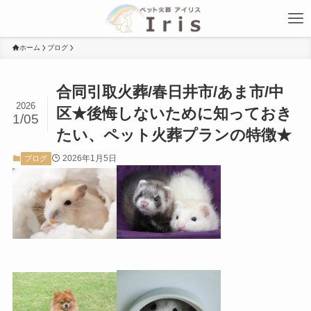
ホーム
ブログ
合同引取火葬/春日井市/あま市/中
2026
区★後悔しないために知っておき
1/05
たい、ペット火葬プランの特徴★
2026年1月5日
ブログ