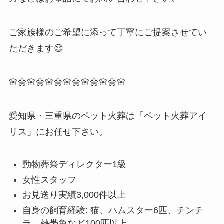
ご家族様のご希望に添って丁寧にご提案させてい
ただきます😌
🌸🌼🌸🌼🌸🌼🌸🌼🌸🌼🌸🌼🌸
愛知県・三重県のペット火葬は「ペット火葬アイ
リス」にお任せ下さい。
動物葬祭ディレクター1級
女性スタッフ
お見送り実績3,000件以上
自身の飼育経験: 猫、ハムスター6匹、チンチ
ラ、熱帯魚など100匹以上