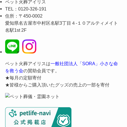
ペット火葬アイリス
TEL：0120-326-191
住所：〒450-0002
愛知県名古屋市中村区名駅3丁目４-１０アルティメイト
名駅1st 2F
ペット火葬アイリスは
一般社団法人「SORA」小さな命
を救う会
の賛助会員です。
★毎月の定額寄付
★皆様からご購入頂いたグッズの売上の一部を寄付