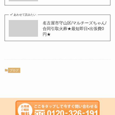
あわせて読みたい
名古屋市守山区/マルチーズちゃん/
合同引取火葬★最短即日•出張費0
円★
ブログ