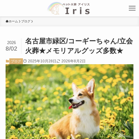
ホーム
ブログ
名古屋市緑区/コーギーちゃん/立会
2026
8/02
火葬★メモリアルグッズ多数★
2025年10月28日
2026年8月2日
ブログ