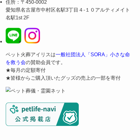
住所：〒450-0002
愛知県名古屋市中村区名駅3丁目４-１０アルティメイト
名駅1st 2F
ペット火葬アイリスは
一般社団法人「SORA」小さな命
を救う会
の賛助会員です。
★毎月の定額寄付
★皆様からご購入頂いたグッズの売上の一部を寄付