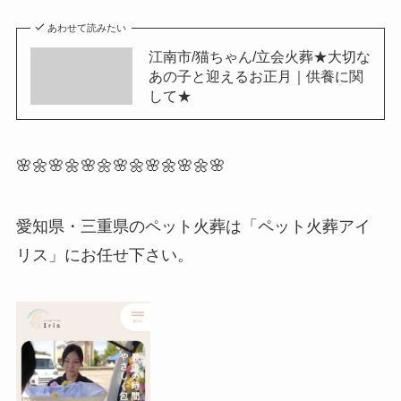
あわせて読みたい
江南市/猫ちゃん/立会火葬★大切な
あの子と迎えるお正月｜供養に関
して★
🌸🌼🌸🌼🌸🌼🌸🌼🌸🌼🌸🌼🌸
愛知県・三重県のペット火葬は「ペット火葬アイ
リス」にお任せ下さい。