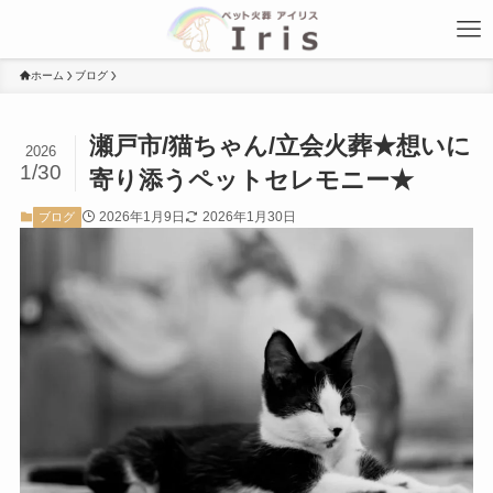
ホーム
ブログ
瀬戸市/猫ちゃん/立会火葬★想いに
2026
1/30
寄り添うペットセレモニー★
2026年1月9日
2026年1月30日
ブログ