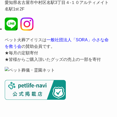
愛知県名古屋市中村区名駅3丁目４-１０アルティメイト
名駅1st 2F
ペット火葬アイリスは
一般社団法人「SORA」小さな命
を救う会
の賛助会員です。
★毎月の定額寄付
★皆様からご購入頂いたグッズの売上の一部を寄付