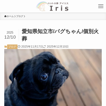
ホーム
ブログ
愛知県知立市/パグちゃん/個別火
2025
12/10
葬
2025年11月17日
2025年12月10日
ブログ