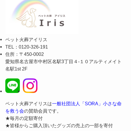
ペット火葬アイリス
TEL：0120-326-191
住所：〒450-0002
愛知県名古屋市中村区名駅3丁目４-１０アルティメイト
名駅1st 2F
ペット火葬アイリスは
一般社団法人「SORA」小さな命
を救う会
の賛助会員です。
★毎月の定額寄付
★皆様からご購入頂いたグッズの売上の一部を寄付