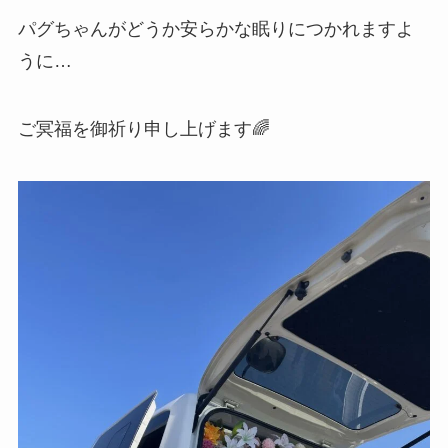
パグちゃんがどうか安らかな眠りにつかれますよ
うに…
ご冥福を御祈り申し上げます🌈