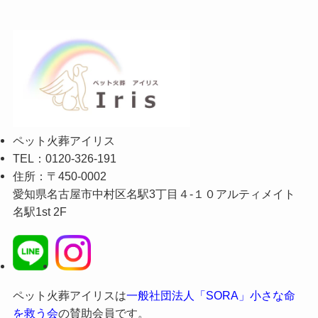
ペット火葬アイリス
TEL：0120-326-191
住所：〒450-0002
愛知県名古屋市中村区名駅3丁目４-１０アルティメイト
名駅1st 2F
ペット火葬アイリスは
一般社団法人「SORA」小さな命
を救う会
の賛助会員です。