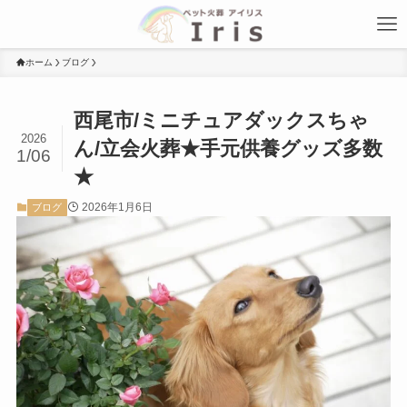
ホーム
ブログ
西尾市/ミニチュアダックスちゃ
2026
ん/立会火葬★手元供養グッズ多数
1/06
★
2026年1月6日
ブログ