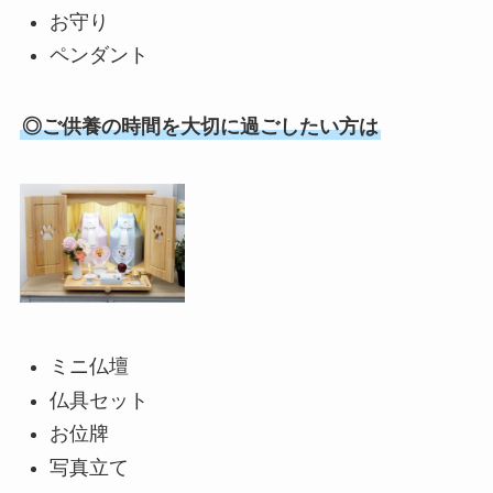
お守り
ペンダント
◎ご供養の時間を大切に過ごしたい方は
ミニ仏壇
仏具セット
お位牌
写真立て