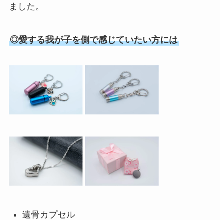
ました。
◎愛する我が子を側で感じていたい方には
遺骨カプセル