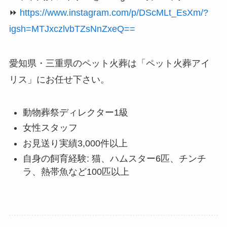
⏩
https://www.instagram.com/p/DScMLt_EsXm/?
igsh=MTJxczlvbTZsNnZxeQ==
愛知県・三重県のペット火葬は「ペット火葬アイ
リス」にお任せ下さい。
動物葬祭ディレクター1級
女性スタッフ
お見送り実績3,000件以上
自身の飼育経験: 猫、ハムスター6匹、チンチ
ラ、熱帯魚など100匹以上