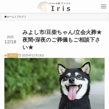
ホーム
ブログ
みよし市/豆柴ちゃん/立会火葬★
2025
夜間•深夜のご葬儀もご相談下さ
12/18
い★
2025年12月18日
ブログ