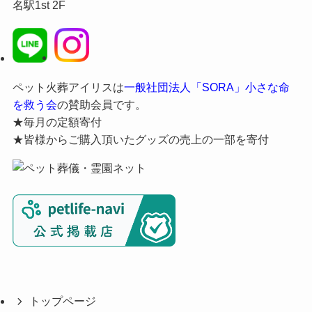
名駅1st 2F
ペット火葬アイリスは
一般社団法人「SORA」小さな命
を救う会
の賛助会員です。
★毎月の定額寄付
★皆様からご購入頂いたグッズの売上の一部を寄付
トップページ