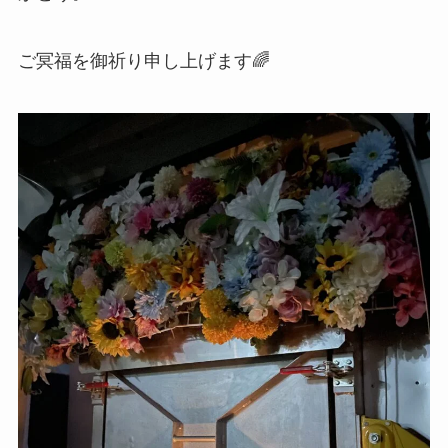
ご冥福を御祈り申し上げます🌈