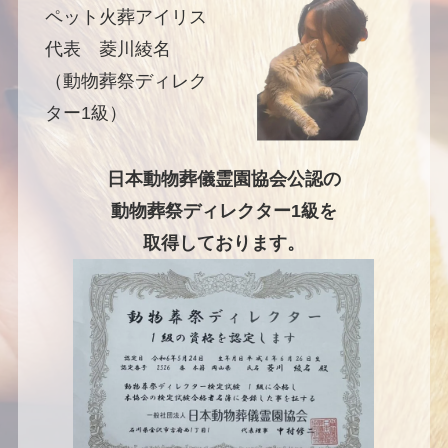
ペット火葬アイリス
代表 菱川綾名
（動物葬祭ディレク
ター1級）
日本動物葬儀霊園協会公認の
動物葬祭ディレクター1級を
取得しております。