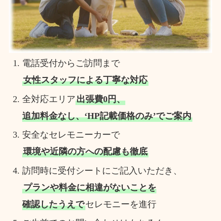
電話受付からご訪問まで
女性スタッフによる丁寧な対応
全対応エリア
出張費0円、
追加料金なし、‘HP記載価格のみ’でご案内
安全なセレモニーカーで
環境や近隣の方への配慮も徹底
訪問時に受付シートにご記入いただき、
プランや料金に相違がないことを
確認したうえで
セレモニーを進行