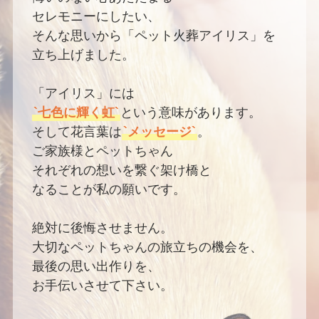
セレモニーにしたい、
そんな思いから「ペット火葬アイリス」を
立ち上げました。
「アイリス」には
`七色に輝く虹`
という意味があります。
そして花言葉は
`メッセージ`
。
ご家族様とペットちゃん
それぞれの想いを繋ぐ架け橋と
なることが私の願いです。
絶対に後悔させません。
大切なペットちゃんの旅立ちの機会を、
最後の思い出作りを、
お手伝いさせて下さい。