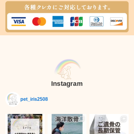
Instagram
pet_iris2508