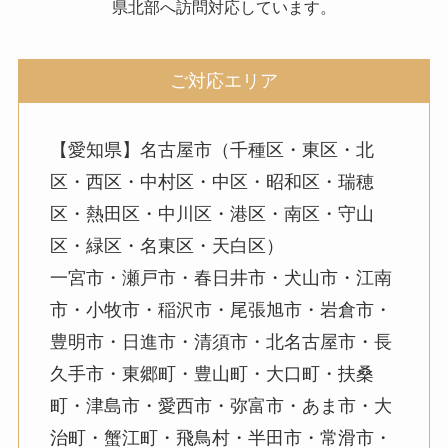
県北部へ訪問対応しています。
ご対応エリア
【愛知県】名古屋市（千種区・東区・北
区・西区・中村区・中区・昭和区・瑞穂
区・熱田区・中川区・港区・南区・守山
区・緑区・名東区・天白区）
一宮市・瀬戸市・春日井市・犬山市・江南
市・小牧市・稲沢市・尾張旭市・岩倉市・
豊明市・日進市・清須市・北名古屋市・長
久手市・東郷町・豊山町・大口町・扶桑
町・津島市・愛西市・弥富市・あま市・大
治町・蟹江町・飛鳥村・半田市・常滑市・