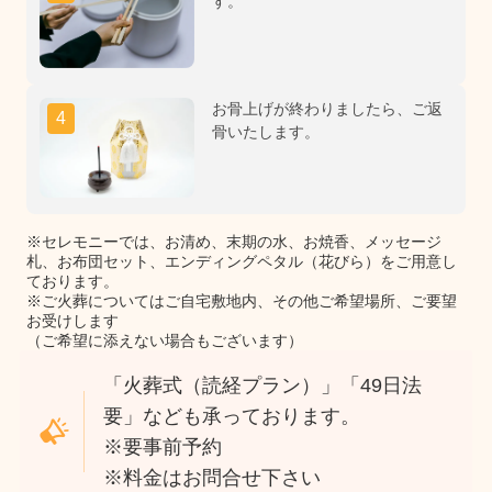
す。
お骨上げが終わりましたら、ご返
4
骨いたします。
※セレモニーでは、お清め、末期の水、お焼香、メッセージ
札、お布団セット、エンディングペタル（花びら）をご用意し
ております。
※ご火葬についてはご自宅敷地内、その他ご希望場所、ご要望
お受けします
（ご希望に添えない場合もございます）
「火葬式（読経プラン）」「49日法
要」なども承っております。
※要事前予約
※料金はお問合せ下さい