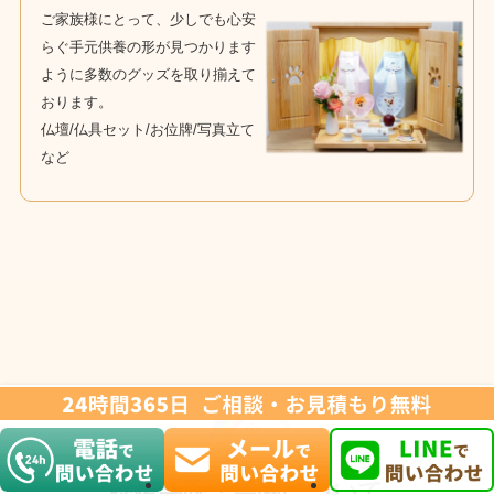
ご家族様にとって、少しでも心安
らぐ手元供養の形が見つかります
ように多数のグッズを取り揃えて
おります。
仏壇/仏具セット/お位牌/写真立て
など
提携寺院・霊園について