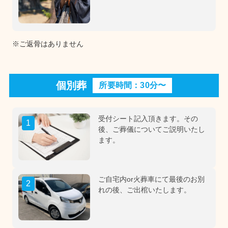
※ご返骨はありません
個別葬
所要時間：30分〜
受付シート記入頂きます。その
1
後、ご葬儀についてご説明いたし
ます。
ご自宅内or火葬車にて最後のお別
2
れの後、ご出棺いたします。