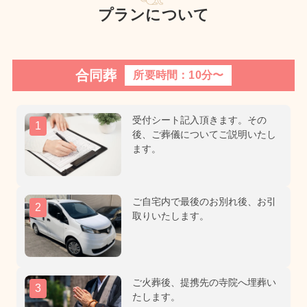
プランについて
合同葬
所要時間：10分〜
受付シート記入頂きます。その
1
後、ご葬儀についてご説明いたし
ます。
ご自宅内で最後のお別れ後、お引
2
取りいたします。
ご火葬後、提携先の寺院へ埋葬い
3
たします。