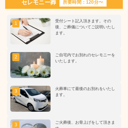
セレモニー葬
所要時間：120分〜
受付シート記入頂きます。その
1
後、ご葬儀についてご説明いたし
ます。
ご自宅内でお別れのセレモニーを
2
いたします。
火葬車にて最後のお別れをいたし
3
ます。
ご火葬後、お骨上げをして頂きま
3