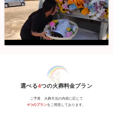
選べる
4
つの火葬料金プラン
ご予算、火葬方法の内容に応じて
4つのプラン
をご用意しております。