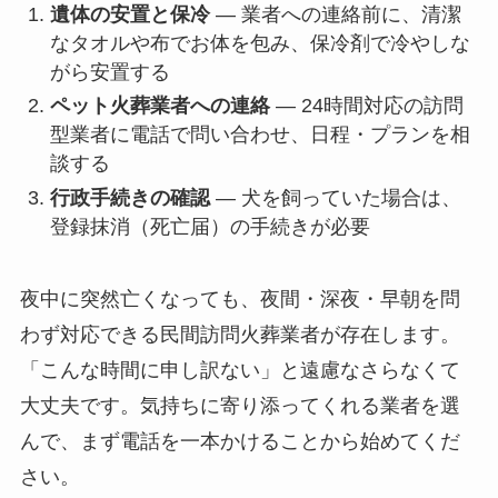
遺体の安置と保冷
— 業者への連絡前に、清潔
なタオルや布でお体を包み、保冷剤で冷やしな
がら安置する
ペット火葬業者への連絡
— 24時間対応の訪問
型業者に電話で問い合わせ、日程・プランを相
談する
行政手続きの確認
— 犬を飼っていた場合は、
登録抹消（死亡届）の手続きが必要
夜中に突然亡くなっても、夜間・深夜・早朝を問
わず対応できる民間訪問火葬業者が存在します。
「こんな時間に申し訳ない」と遠慮なさらなくて
大丈夫です。気持ちに寄り添ってくれる業者を選
んで、まず電話を一本かけることから始めてくだ
さい。