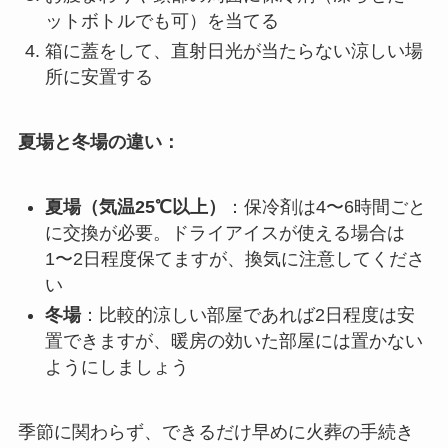
ットボトルでも可）を当てる
箱に蓋をして、直射日光が当たらない涼しい場
所に安置する
夏場と冬場の違い：
夏場（気温25℃以上）
：保冷剤は4〜6時間ごと
に交換が必要。ドライアイスが使える場合は
1〜2日程度保てますが、換気に注意してくださ
い
冬場
：比較的涼しい部屋であれば2日程度は安
置できますが、暖房の効いた部屋には置かない
ようにしましょう
季節に関わらず、できるだけ早めに火葬の手続き