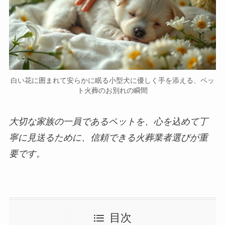
白い花に囲まれて安らかに眠る小型犬に優しく手を添える、ペッ
ト火葬のお別れの瞬間
大切な家族の一員であるペットを、心を込めて丁
寧に見送るために、信頼できる火葬業者選びが重
要です。
目次