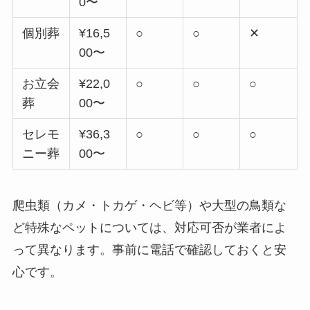
0〜
個別葬
¥16,5
○
○
✕
00〜
お立会
¥22,0
○
○
○
葬
00〜
セレモ
¥36,3
○
○
○
ニー葬
00〜
爬虫類（カメ・トカゲ・ヘビ等）や大型の鳥類な
ど特殊なペットについては、対応可否が業者によ
って異なります。事前に電話で確認しておくと安
心です。