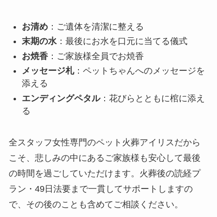
お清め
：ご遺体を清潔に整える
末期の水
：最後にお水を口元に当てる儀式
お焼香
：ご家族様全員でお焼香
メッセージ札
：ペットちゃんへのメッセージを
添える
エンディングペタル
：花びらとともに棺に添え
る
全スタッフ女性専門のペット火葬アイリスだから
こそ、悲しみの中にあるご家族様も安心して最後
の時間を過ごしていただけます。火葬後の読経プ
ラン・49日法要まで一貫してサポートしますの
で、その後のことも含めてご相談ください。